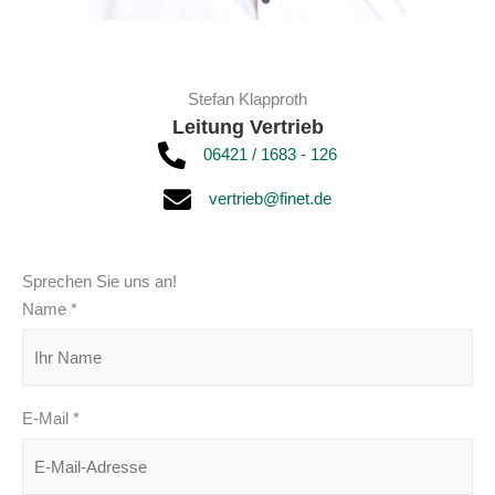
Stefan Klapproth
Leitung Vertrieb
06421 / 1683 - 126
vertrieb@finet.de
Sprechen Sie uns an!
Name *
E-Mail *