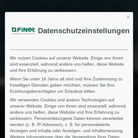
Mit di
Datenschutzeinstellungen
Wir nutzen Cookies auf unserer Website. Einige von ihnen
sind essenziell, während andere uns helfen, diese Website
und Ihre Erfahrung zu verbessern.
Wenn Sie unter 16 Jahre alt sind und Ihre Zustimmung zu
freiwilligen Diensten geben möchten, müssen Sie Ihre
Erziehungsberechtigten um Erlaubnis bitten.
Wir verwenden Cookies und andere Technologien auf
unserer Website. Einige von ihnen sind essenziell, während
andere uns helfen, diese Website und Ihre Erfahrung zu
verbessern.
Personenbezogene Daten können verarbeitet
werden (z. B. IP-Adressen), z. B. für personalisierte
Anzeigen und Inhalte oder Anzeigen- und Inhaltsmessung.
Weitere Informationen über die Verwendung Ihrer Daten