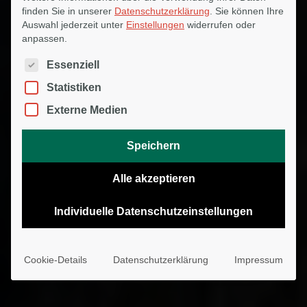
finden Sie in unserer
Datenschutzerklärung
.
Sie können Ihre
Auswahl jederzeit unter
Einstellungen
widerrufen oder
anpassen.
Es folgt eine Liste der Service-Gruppen, für die eine Einwilligu
Essenziell
Statistiken
Externe Medien
Speichern
Alle akzeptieren
Individuelle Datenschutzeinstellungen
Cookie-Details
Datenschutzerklärung
Impressum