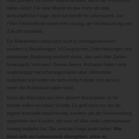
Was passiert mit einem Maklerbestand, wenn der Ruhestand
näher rückt? Für viele Makler ist das mehr als eine
wirtschaftliche Frage, denn sie betrifft ihr Lebenswerk. Die
FiNet PartnerRente bietet eine Lösung, die Verantwortung und
Zukunft verbindet.
Ein Maklerleben misst sich nicht in Vertragsnummern,
sondern in Beziehungen. In Gesprächen, Entscheidungen und
jahrelanger Begleitung entsteht etwas, das weit über Zahlen
hinausgeht: Vertrauen. Genau dieses Vertrauen haben viele
unabhängige Versicherungsmakler über Jahrzehnte
aufgebaut und wollen es nicht einfach hinter sich lassen,
wenn der Ruhestand näher rückt.
Denn der Abschied aus dem aktiven Berufsleben ist für
Makler selten ein klarer Schnitt. Es geht nicht nur um die
eigene finanzielle Absicherung, sondern um die Verantwortung
gegenüber den Kunden, die man oft über viele Lebensphasen
hinweg begleitet hat. Die zentrale Frage lautet daher:
Wie
lässt sich ein Lebenswerk übergeben, ohne es