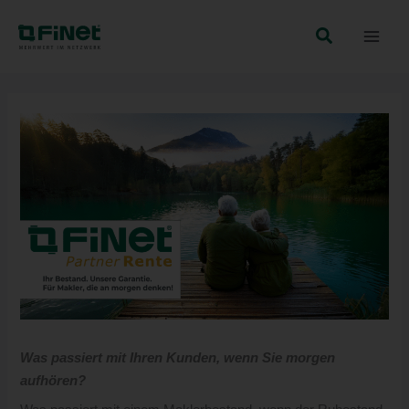
Zum
Inhalt
springen
Was passiert mit Ihren Kunden, wenn Sie morgen
aufhören?