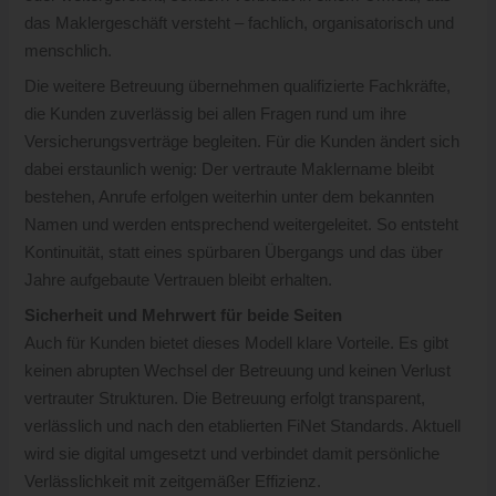
das Maklergeschäft versteht – fachlich, organisatorisch und
menschlich.
Die weitere Betreuung übernehmen qualifizierte Fachkräfte,
die Kunden zuverlässig bei allen Fragen rund um ihre
Versicherungsverträge begleiten. Für die Kunden ändert sich
dabei erstaunlich wenig: Der vertraute Maklername bleibt
bestehen, Anrufe erfolgen weiterhin unter dem bekannten
Namen und werden entsprechend weitergeleitet. So entsteht
Kontinuität, statt eines spürbaren Übergangs und das über
Jahre aufgebaute Vertrauen bleibt erhalten.
Sicherheit und Mehrwert für beide Seiten
Auch für Kunden bietet dieses Modell klare Vorteile. Es gibt
keinen abrupten Wechsel der Betreuung und keinen Verlust
vertrauter Strukturen. Die Betreuung erfolgt transparent,
verlässlich und nach den etablierten FiNet Standards. Aktuell
wird sie digital umgesetzt und verbindet damit persönliche
Verlässlichkeit mit zeitgemäßer Effizienz.