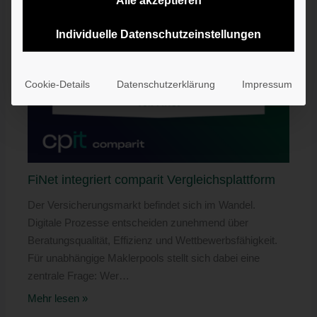
Alle akzeptieren
Individuelle Datenschutzeinstellungen
Cookie-Details
Datenschutzerklärung
Impressum
FiNet integriert comparit Vergleichsplattform
Der Versicherungsmarkt befindet sich im Wandel.
Digitale Prozesse entscheiden zunehmend über
Beratungsqualität, Effizienz und Wettbewerbsfähigkeit.
Für unabhängige Maklerpools stellt sich dabei eine
zentrale Frage: Wer…
Mehr lesen »